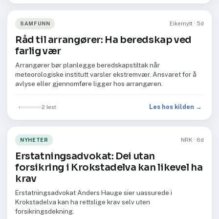
SAMFUNN
Eikernytt · 5d
Råd til arrangører: Ha beredskap ved
farlig vær
Arrangører bør planlegge beredskapstiltak når
meteorologiske institutt varsler ekstremvær. Ansvaret for å
avlyse eller gjennomføre ligger hos arrangøren.
Les hos kilden →
2 lest
NYHETER
NRK · 6d
Erstatningsadvokat: Dei utan
forsikring i Krokstadelva kan likevel ha
krav
Erstatningsadvokat Anders Hauge sier uassurede i
Krokstadelva kan ha rettslige krav selv uten
forsikringsdekning.