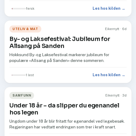
Les hos kilden →
fersk
UTELIV & MAT
Eikernytt · 6d
By- og Laksefestival: Jubileum for
Allsang på Sanden
Hokksund By- og Laksefestival markerer jubileum for
populære «Allsang på Sanden» denne sommeren.
Les hos kilden →
1 lest
SAMFUNN
Eikernytt · 3d
Under 18 år – da slipper du egenandel
hos legen
Ungdom under 18 år blir fritatt for egenandel ved legebesøk.
Regjeringen har vedtatt endringen som trer i kraft snart.