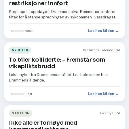
restriksjoner innført
Krepsepest oppdaget i Drammenselva. Kommunen innfører
tiltak for å stanse spredningen av sykdommen i vassdraget.
Les hos kilden →
fersk
NYHETER
Drammens Tidende · 8d
To biler kolliderte: –⁠ Fremstår som
vikepliktsbrudd
Lokal nyhet fra Drammensområdet. Les hele saken hos
Drammens Tidende.
Les hos kilden →
1 lest
SAMFUNN
Eikernytt · 7d
Ikke alle er fornøyd med