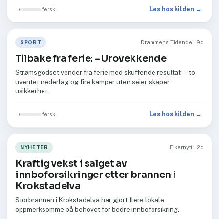
Les hos kilden →
fersk
SPORT
Drammens Tidende · 9d
Tilbake fra ferie: –⁠ Urovekkende
Strømsgodset vender fra ferie med skuffende resultat — to
uventet nederlag og fire kamper uten seier skaper
usikkerhet.
Les hos kilden →
fersk
NYHETER
Eikernytt · 2d
Kraftig vekst i salget av
innboforsikringer etter brannen i
Krokstadelva
Storbrannen i Krokstadelva har gjort flere lokale
oppmerksomme på behovet for bedre innboforsikring.