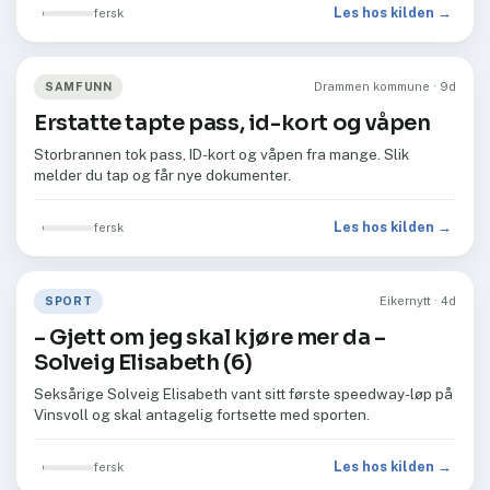
Les hos kilden →
fersk
SAMFUNN
Drammen kommune · 9d
Erstatte tapte pass, id-kort og våpen
Storbrannen tok pass, ID-kort og våpen fra mange. Slik
melder du tap og får nye dokumenter.
Les hos kilden →
fersk
SPORT
Eikernytt · 4d
– Gjett om jeg skal kjøre mer da –
Solveig Elisabeth (6)
Seksårige Solveig Elisabeth vant sitt første speedway-løp på
Vinsvoll og skal antagelig fortsette med sporten.
Les hos kilden →
fersk