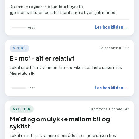
Drammen registrerte landets høyeste
gjennomsnittstemperatur blant større byer i juli måned.
Les hos kilden →
fersk
SPORT
Mjøndalen IF · 6d
E = mc² - alt er relativt
Lokal sport fra Drammen, Lier og Eiker. Les hele saken hos
Mjøndalen IF.
Les hos kilden →
1 lest
NYHETER
Drammens Tidende · 4d
Melding om ulykke mellom bil og
syklist
Lokal nyhet fra Drammensområdet. Les hele saken hos