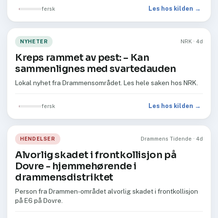
Les hos kilden →
fersk
NYHETER
NRK · 4d
Kreps rammet av pest: – Kan
sammenlignes med svartedauden
Lokal nyhet fra Drammensområdet. Les hele saken hos NRK.
Les hos kilden →
fersk
HENDELSER
Drammens Tidende · 4d
Alvorlig skadet i frontkollisjon på
Dovre - hjemmehørende i
drammensdistriktet
Person fra Drammen-området alvorlig skadet i frontkollisjon
på E6 på Dovre.