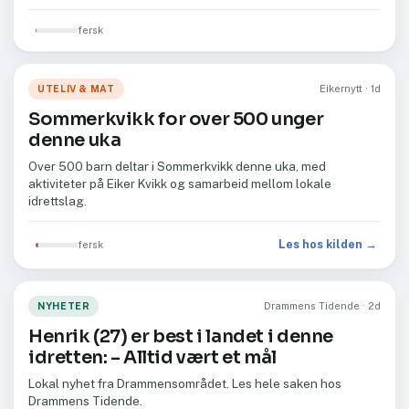
fersk
UTELIV & MAT
Eikernytt · 1d
Sommerkvikk for over 500 unger
denne uka
Over 500 barn deltar i Sommerkvikk denne uka, med
aktiviteter på Eiker Kvikk og samarbeid mellom lokale
idrettslag.
Les hos kilden →
fersk
NYHETER
Drammens Tidende · 2d
Henrik (27) er best i landet i denne
idretten: –⁠ Alltid vært et mål
Lokal nyhet fra Drammensområdet. Les hele saken hos
Drammens Tidende.