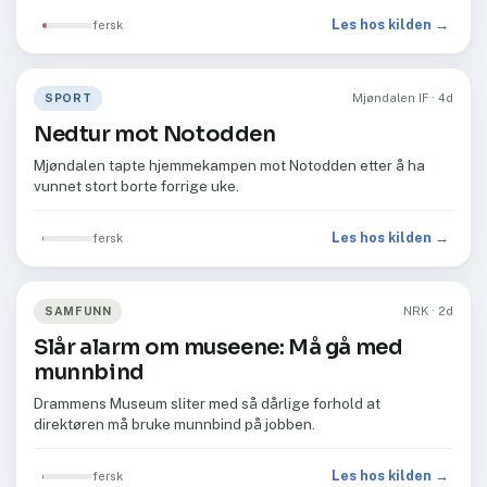
Les hos kilden →
fersk
SPORT
Mjøndalen IF · 4d
Nedtur mot Notodden
Mjøndalen tapte hjemmekampen mot Notodden etter å ha
vunnet stort borte forrige uke.
Les hos kilden →
fersk
SAMFUNN
NRK · 2d
Slår alarm om museene: Må gå med
munnbind
Drammens Museum sliter med så dårlige forhold at
direktøren må bruke munnbind på jobben.
Les hos kilden →
fersk