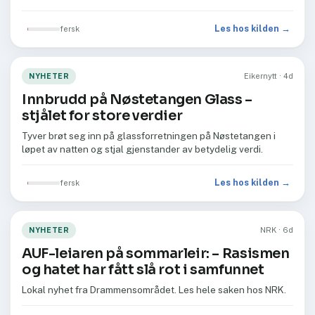
Les hos kilden →
fersk
NYHETER
Eikernytt · 4d
Innbrudd på Nøstetangen Glass –
stjålet for store verdier
Tyver brøt seg inn på glassforretningen på Nøstetangen i
løpet av natten og stjal gjenstander av betydelig verdi.
Les hos kilden →
fersk
NYHETER
NRK · 6d
AUF-leiaren på sommarleir: – Rasismen
og hatet har fått slå rot i samfunnet
Lokal nyhet fra Drammensområdet. Les hele saken hos NRK.