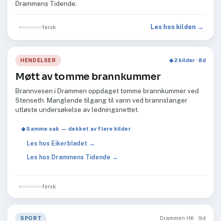
Drammens Tidende.
Les hos kilden →
fersk
HENDELSER
◆ 2 kilder · 8d
Møtt av tomme brannkummer
Brannvesen i Drammen oppdaget tomme brannkummer ved
Stenseth. Manglende tilgang til vann ved brannslanger
utløste undersøkelse av ledningsnettet.
◆ Samme sak — dekket av flere kilder
Les hos Eikerbladet →
Les hos Drammens Tidende →
fersk
SPORT
Drammen HK · 9d