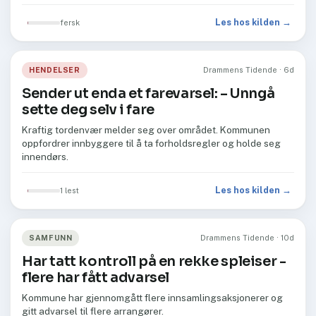
Les hos kilden →
fersk
HENDELSER
Drammens Tidende · 6d
Sender ut enda et farevarsel: –⁠ Unngå
sette deg selv i fare
Kraftig tordenvær melder seg over området. Kommunen
oppfordrer innbyggere til å ta forholdsregler og holde seg
innendørs.
Les hos kilden →
1 lest
SAMFUNN
Drammens Tidende · 10d
Har tatt kontroll på en rekke spleiser -
flere har fått advarsel
Kommune har gjennomgått flere innsamlingsaksjonerer og
gitt advarsel til flere arrangører.