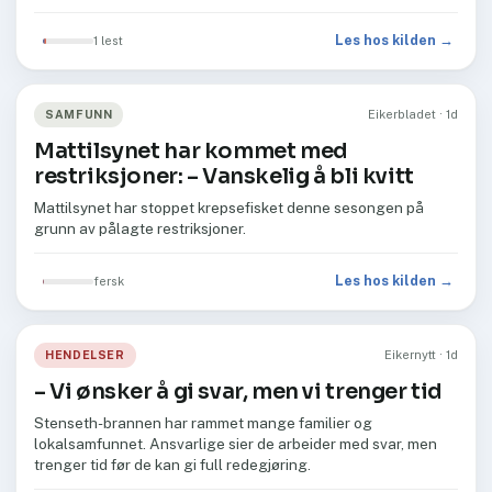
Les hos kilden →
1 lest
SAMFUNN
Eikerbladet · 1d
Mattilsynet har kommet med
restriksjoner: –⁠ Vanskelig å bli kvitt
Mattilsynet har stoppet krepsefisket denne sesongen på
grunn av pålagte restriksjoner.
Les hos kilden →
fersk
HENDELSER
Eikernytt · 1d
– Vi ønsker å gi svar, men vi trenger tid
Stenseth-brannen har rammet mange familier og
lokalsamfunnet. Ansvarlige sier de arbeider med svar, men
trenger tid før de kan gi full redegjøring.