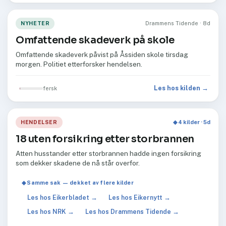
NYHETER
Drammens Tidende · 8d
Omfattende skadeverk på skole
Omfattende skadeverk påvist på Åssiden skole tirsdag
morgen. Politiet etterforsker hendelsen.
Les hos kilden →
fersk
HENDELSER
◆ 4 kilder · 5d
18 uten forsikring etter storbrannen
Atten husstander etter storbrannen hadde ingen forsikring
som dekker skadene de nå står overfor.
◆ Samme sak — dekket av flere kilder
Les hos Eikerbladet →
Les hos Eikernytt →
Les hos NRK →
Les hos Drammens Tidende →