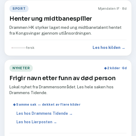
SPORT
Mjøndalen IF · 8d
Henter ung midtbanespiller
Drammen HK styrker laget med ung midtbanetalent hentet
fra Kongsvinger gjennom utlånsordningen.
Les hos kilden →
fersk
NYHETER
◆ 2 kilder · 6d
Frigir navn etter funn av død person
Lokal nyhet fra Drammensområdet. Les hele saken hos
Drammens Tidende.
◆ Samme sak — dekket av flere kilder
Les hos Drammens Tidende →
Les hos Lierposten →