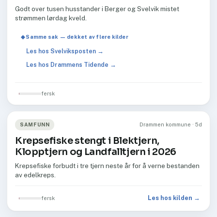
Godt over tusen husstander i Berger og Svelvik mistet
strømmen lørdag kveld.
◆ Samme sak — dekket av flere kilder
Les hos Svelviksposten →
Les hos Drammens Tidende →
fersk
SAMFUNN
Drammen kommune · 5d
Krepsefiske stengt i Blektjern,
Klopptjern og Landfalltjern i 2026
Krepsefiske forbudt i tre tjern neste år for å verne bestanden
av edelkreps.
Les hos kilden →
fersk